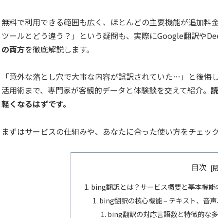
無料で利用できる範囲も広く、ほとんどの主要機能が追加料
ツールとどう違う？」という疑問も、実際にGoogle翻訳やD
の両方
を徹底解説します。
「意外な落とし穴で大事な内容が誤訳されていた…」と後悔し
活用術まで、専門家が客観的データと体験談を交えて紹介。
軽くなるはずです。
まずはサービスの仕組みや、あなたに合った使い方をチェッ
目次
bing翻訳とは？サービス概要と基本機能
bing翻訳の核心機能 – テキスト、
bing翻訳の対応言語数と特徴的な