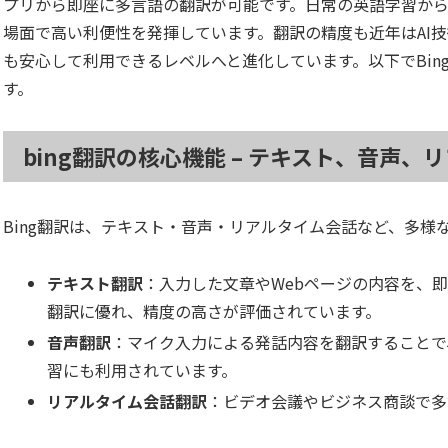
プリから即座に多言語の翻訳が可能です。日常の英語学習か
場面で高い利便性を発揮しています。翻訳の精度も近年はAI
も安心して利用できるレベルへと進化しています。以下でBi
す。
bing翻訳の核心機能 – テキスト、音声
Bing翻訳は、テキスト・音声・リアルタイム会話など、多様
テキスト翻訳
：入力した文章やWebページの内容を、
翻訳に優れ、精度の高さが評価されています。
音声翻訳
：マイク入力による発話内容を翻訳することで
習にも利用されています。
リアルタイム会話翻訳
：ビデオ会議やビジネス商談で多