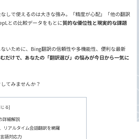
金なしで使えるのは大きな強み。「精度が心配」「他の翻訳
eepLとの比較データをもとに
質的な優位性と現実的な課題
ないために、Bing翻訳の信頼性や多機能性、便利な最新
読むだけで、あなたの「翻訳選び」の悩みが今日から一気に
クしてみませんか？
の詳細解説
音声、リアルタイム会話翻訳を網羅
多言語対応力