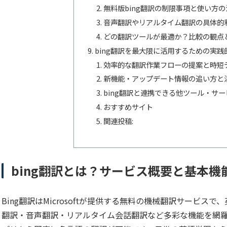
無料版bing翻訳の制限事項と使い方
音声翻訳やリアルタイム翻訳の具体的
どの翻訳ツールが最適か？比較の観点
bing翻訳を最大限に活用するための実
効率的な翻訳作業フローの提案と時短
新機能・アップデート情報の追い方と
bing翻訳と連携できる他ツール・サ
おすすめサイト
関連投稿:
bing翻訳とは？サービス概要と基本機
Bing翻訳はMicrosoftが提供する無料の機械翻訳サービ
翻訳・音声翻訳・リアルタイム会話翻訳など多彩な機能を網羅