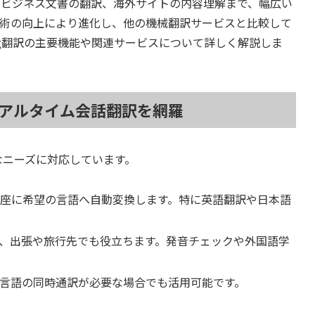
らビジネス文書の翻訳、海外サイトの内容理解まで、幅広い
技術の向上により進化し、他の機械翻訳サービスと比較して
ng翻訳の主要機能や関連サービスについて詳しく解説しま
、リアルタイム会話翻訳を網羅
なニーズに対応しています。
即座に希望の言語へ自動変換します。特に英語翻訳や日本語
、出張や旅行先でも役立ちます。発音チェックや外国語学
言語の同時通訳が必要な場合でも活用可能です。