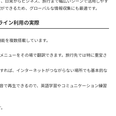
く、日常からビジネス、旅行まで幅広いシーンで活用しやす
訳ができるため、グローバルな情報収集にも最適です。
フライン利用の実際
機能を複数搭載しています。
メニューをその場で翻訳できます。旅行先では特に重宝さ
すれば、インターネットがつながらない場所でも基本的な
音で再生できるので、英語学習やコミュニケーション練習
す。