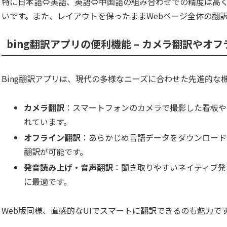
特に日本語⇔英語、英語⇔中国語の組み合わせでの精度は高
いです。また、レイアウトを保ったままWebページ全体の翻
bing翻訳アプリの便利機能 – カメラ翻訳やオ
Bing翻訳アプリは、現代の多様なニーズに合わせた先進的な
カメラ翻訳
：スマートフォンのカメラで撮影した看板や
れています。
オフライン翻訳
：あらかじめ言語データをダウンロード
翻訳が可能です。
発音読み上げ・音声翻訳
：聞き取りやすいネイティブ発
に最適です。
Web版同様、直感的なUIでスマートに翻訳できるのも魅力で