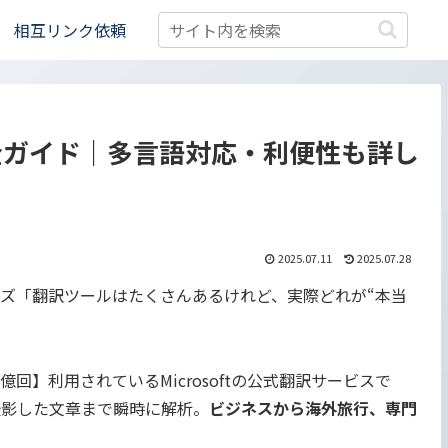
相互リンク依頼
全ガイド｜多言語対応・利便性も詳し
2025.07.11
2025.07.28
ズ「翻訳ツールはたくさんあるけれど、実際どれが“本当
億回】利用されているMicrosoftの公式翻訳サービスで
撮影した文章まで瞬時に解析。
ビジネスから海外旅行、専門