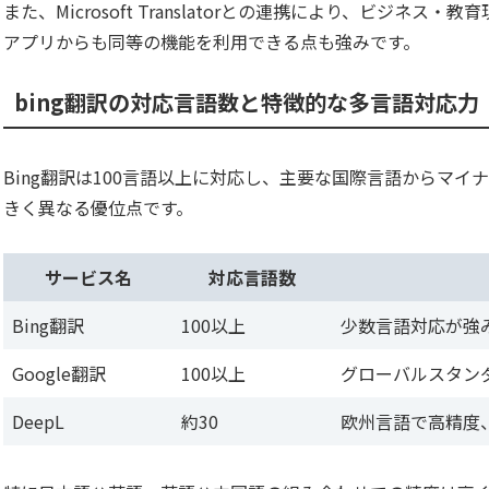
また、Microsoft Translatorとの連携により、ビジ
アプリからも同等の機能を利用できる点も強みです。
bing翻訳の対応言語数と特徴的な多言語対応力
Bing翻訳は100言語以上に対応し、主要な国際言語からマ
きく異なる優位点です。
サービス名
対応言語数
Bing翻訳
100以上
少数言語対応が強
Google翻訳
100以上
グローバルスタン
DeepL
約30
欧州言語で高精度