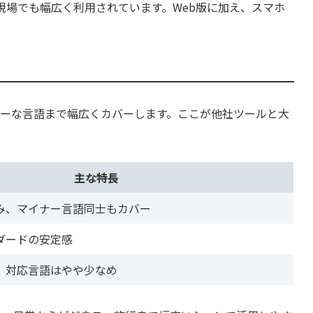
ネス・教育現場でも幅広く利用されています。Web版に加え、スマホ
イナーな言語まで幅広くカバーします。ここが他社ツールと大
主な特長
み、マイナー言語同士もカバー
ダードの安定感
、対応言語はやや少なめ