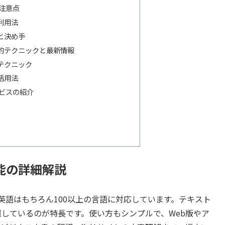
の注意点
利用法
と決め手
践的テクニックと最新情報
テクニック
活用法
ービスの紹介
能の詳細解説
スで、英語はもちろん100以上の言語に対応しています。テキスト
しているのが特長です。使い方もシンプルで、Web版やア