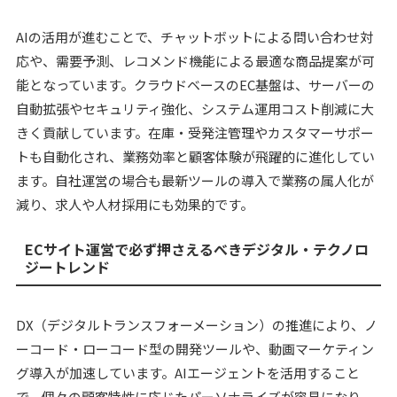
AIの活用が進むことで、チャットボットによる問い合わせ対
応や、需要予測、レコメンド機能による最適な商品提案が可
能となっています。クラウドベースのEC基盤は、サーバーの
自動拡張やセキュリティ強化、システム運用コスト削減に大
きく貢献しています。在庫・受発注管理やカスタマーサポー
トも自動化され、業務効率と顧客体験が飛躍的に進化してい
ます。自社運営の場合も最新ツールの導入で業務の属人化が
減り、求人や人材採用にも効果的です。
ECサイト運営で必ず押さえるべきデジタル・テクノロ
ジートレンド
DX（デジタルトランスフォーメーション）の推進により、ノ
ーコード・ローコード型の開発ツールや、動画マーケティン
グ導入が加速しています。AIエージェントを活用すること
で、個々の顧客特性に応じたパーソナライズが容易になり、