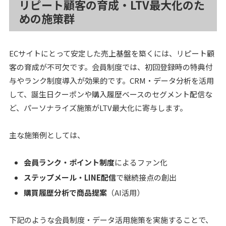
リピート顧客の育成・LTV最大化のた
めの施策群
ECサイトにとって安定した売上基盤を築くには、リピート顧
客の育成が不可欠です。会員制度では、初回登録時の特典付
与やランク制度導入が効果的です。CRM・データ分析を活用
して、誕生日クーポンや購入履歴ベースのセグメント配信な
ど、パーソナライズ施策がLTV最大化に寄与します。
主な施策例としては、
会員ランク・ポイント制度
によるファン化
ステップメール・LINE配信
で継続接点の創出
購買履歴分析で商品提案
（AI活用）
下記のような会員制度・データ活用施策を実施することで、