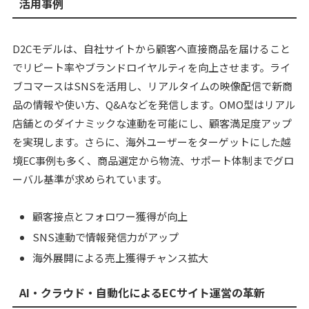
活用事例
D2Cモデルは、自社サイトから顧客へ直接商品を届けること
でリピート率やブランドロイヤルティを向上させます。ライ
ブコマースはSNSを活用し、リアルタイムの映像配信で新商
品の情報や使い方、Q&Aなどを発信します。OMO型はリアル
店舗とのダイナミックな連動を可能にし、顧客満足度アップ
を実現します。さらに、海外ユーザーをターゲットにした越
境EC事例も多く、商品選定から物流、サポート体制までグロ
ーバル基準が求められています。
顧客接点とフォロワー獲得が向上
SNS連動で情報発信力がアップ
海外展開による売上獲得チャンス拡大
AI・クラウド・自動化によるECサイト運営の革新