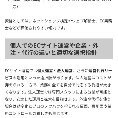
応）
資格としては、ネットショップ検定やウェブ解析士、EC実務
士などが評価されやすい傾向です。
個人でのECサイト運営や企業・外
注・代行の違いと適切な選択指針
ECサイト運営では
個人運営
と
法人運営
、さらに
運営代行サー
ビス
の活用といった選択肢があります。個人運営はコストが
抑えられる一方で、業務の全てを自分で対応する負担が大き
くなります。法人運営では専門スタッフによる分業が可能と
なり、安定した運用と拡大を目指せます。外注や代行を使う
場合は効率化とプロのノウハウを得られる反面、費用面や業
務コントロールの難しさも生じます。