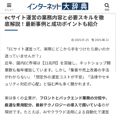
メニュー
検索
ecサイト運営の業務内容と必要スキルを徹
底解説！最新事例と成功ポイントも紹介
2025.07.25
2025.08.21
「ECサイト運営って、実際にどこから手をつけたら良いのか
迷っていませんか？」
近年、国内EC市場は【21兆円】を突破し、ネットショップ開
業数も毎年増加しています。しかし「集客や売上改善の手法
がわからない」「想定外の運営コストが不安」「法律やセキ
ュリティ対応が心配」と悩む声も多く聞かれます。
実は多くの企業が、
フロントとバックエンド業務の分担や、
最適な費用配分、最新テクノロジーの導入で躓いている
のが
現状です。たとえば、AIやクラウド活用による自動化で運営