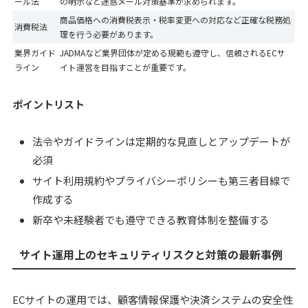
ール法
の明示など迷惑メール対策基準が求められます。
商品価格への消費税表示・税率変更への対応など正確な税務処
消費税法
理を行う必要があります。
業界ガイド
JADMAなど業界団体が定める規範も遵守し、信頼されるECサ
ライン
イト運営を目指すことが重要です。
ポイントリスト
法令やガイドラインは定期的な見直しとアップデートが
必須
サイト利用規約やプライバシーポリシーも第三者目線で
作成する
新卒や未経験者でも遵守できる教育体制を整備する
サイト運用上のセキュリティリスクと対策の最新事例
ECサイトの運用では、顧客情報保護や決済システムの安全性