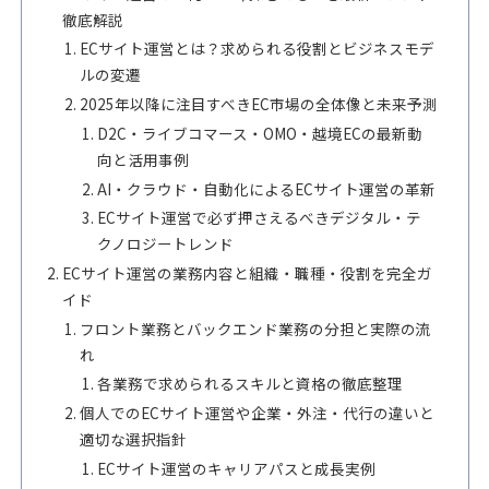
徹底解説
ECサイト運営とは？求められる役割とビジネスモデ
ルの変遷
2025年以降に注目すべきEC市場の全体像と未来予測
D2C・ライブコマース・OMO・越境ECの最新動
向と活用事例
AI・クラウド・自動化によるECサイト運営の革新
ECサイト運営で必ず押さえるべきデジタル・テ
クノロジートレンド
ECサイト運営の業務内容と組織・職種・役割を完全ガ
イド
フロント業務とバックエンド業務の分担と実際の流
れ
各業務で求められるスキルと資格の徹底整理
個人でのECサイト運営や企業・外注・代行の違いと
適切な選択指針
ECサイト運営のキャリアパスと成長実例