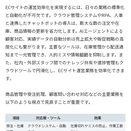
ECサイトの運営効率化を実現するには、日々の業務の標準化
と自動化が不可欠です。クラウド管理システムやRPA、人事
と連携したチャットボットの導入は、膨大な数の注文や在
庫、商品情報の更新を省力化します。AIエージェントによる
顧客対応、実績データの自動分析は売上拡大や販促戦略の高
度化にも繋がります。主要なツールは、在庫管理から配送通
知まで一元管理でき、人的ミスや情報齟齬を抑制します。ま
た、社内・外部スタッフ間でのナレッジ共有や進捗管理もク
ラウドツールで円滑化し、ECサイト運営業務を効率化できま
す。
商品管理や受注処理、顧客問い合わせ対応などの主要業務を
以下のような視点で見直すことが重要です。
項目
対応策・ツール
効果
受注・在庫
クラウドシステム・自動
在庫切れやミスの防止、作業工数