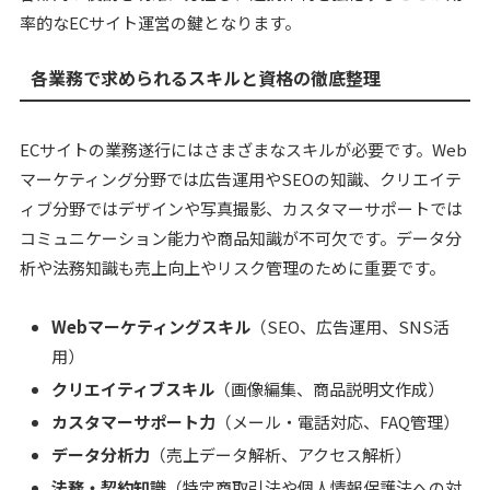
率的なECサイト運営の鍵となります。
各業務で求められるスキルと資格の徹底整理
ECサイトの業務遂行にはさまざまなスキルが必要です。Web
マーケティング分野では広告運用やSEOの知識、クリエイテ
ィブ分野ではデザインや写真撮影、カスタマーサポートでは
コミュニケーション能力や商品知識が不可欠です。データ分
析や法務知識も売上向上やリスク管理のために重要です。
Webマーケティングスキル
（SEO、広告運用、SNS活
用）
クリエイティブスキル
（画像編集、商品説明文作成）
カスタマーサポート力
（メール・電話対応、FAQ管理）
データ分析力
（売上データ解析、アクセス解析）
法務・契約知識
（特定商取引法や個人情報保護法への対