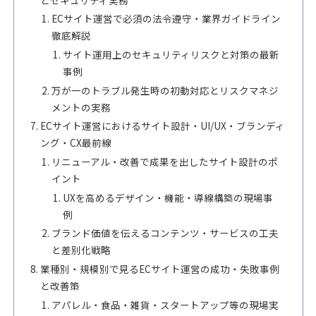
ECサイト運営で必須の法令遵守・業界ガイドライン
徹底解説
サイト運用上のセキュリティリスクと対策の最新
事例
万が一のトラブル発生時の初動対応とリスクマネジ
メントの実務
ECサイト運営におけるサイト設計・UI/UX・ブランディ
ング・CX最前線
リニューアル・改善で成果を出したサイト設計のポ
イント
UXを高めるデザイン・機能・導線構築の現場事
例
ブランド価値を伝えるコンテンツ・サービスの工夫
と差別化戦略
業種別・規模別で見るECサイト運営の成功・失敗事例
と改善策
アパレル・食品・雑貨・スタートアップ等の現場実