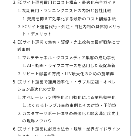
ECサイト運営費用とコスト構造・最適化完全ガイド
初期費用・ランニングコストの内訳と各社比較
費用を抑えて効率化する最新のコスト削減手法
ECサイト運営代行・外注・自社内制の具体的メリッ
ト・デメリット
ECサイト運営で集客・販促・売上改善の最新戦略と実
践事例
マルチチャネル・クロスメディア集客の成功事例
AI・動画・ライブコマースを活用した販促革新
リピート顧客の育成・LTV最大化のための施策群
ECサイト運営で運用効率化・トラブル回避・オペレー
ション最適化の実務
オペレーション標準化と自動化による業務効率化
よくあるトラブル事故事例とその対策・予防策
カスタマーサポート体制の最適化と顧客満足度向上
の現場ノウハウ
ECサイト運営に必須の法令・規制・業界ガイドライン
とセキュリティ実務