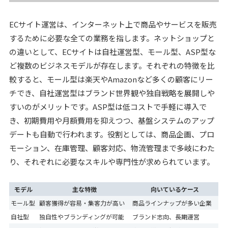
ECサイト運営は、インターネット上で商品やサービスを販売
するために必要な全ての業務を指します。ネットショップと
の違いとして、ECサイトは自社運営型、モール型、ASP型な
ど複数のビジネスモデルが存在します。それぞれの特徴を比
較すると、モール型は楽天やAmazonなど多くの顧客にリー
チでき、自社運営型はブランド世界観や独自戦略を展開しや
すいのがメリットです。ASP型は低コストで手軽に導入で
き、初期費用や月額費用を抑えつつ、基盤システムのアップ
デートも自動で行われます。役割としては、商品企画、プロ
モーション、在庫管理、顧客対応、物流管理まで多岐にわた
り、それぞれに必要なスキルや専門性が求められています。
モデル
主な特徴
向いているケース
モール型
顧客獲得が容易・集客力が高い
商品ラインナップが多い企業
自社型
独自性やブランディングが可能
ブランド志向、長期運営