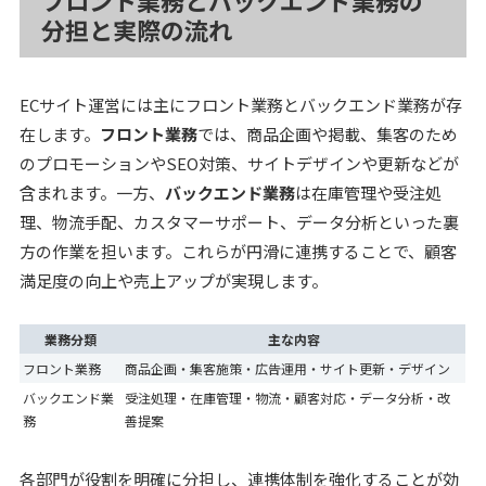
フロント業務とバックエンド業務の
分担と実際の流れ
ECサイト運営には主にフロント業務とバックエンド業務が存
在します。
フロント業務
では、商品企画や掲載、集客のため
のプロモーションやSEO対策、サイトデザインや更新などが
含まれます。一方、
バックエンド業務
は在庫管理や受注処
理、物流手配、カスタマーサポート、データ分析といった裏
方の作業を担います。これらが円滑に連携することで、顧客
満足度の向上や売上アップが実現します。
業務分類
主な内容
フロント業務
商品企画・集客施策・広告運用・サイト更新・デザイン
バックエンド業
受注処理・在庫管理・物流・顧客対応・データ分析・改
務
善提案
各部門が役割を明確に分担し、連携体制を強化することが効