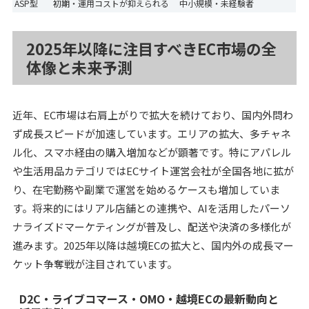
ASP型
初期・運用コストが抑えられる
中小規模・未経験者
2025年以降に注目すべきEC市場の全
体像と未来予測
近年、EC市場は右肩上がりで拡大を続けており、国内外問わ
ず成長スピードが加速しています。エリアの拡大、多チャネ
ル化、スマホ経由の購入増加などが顕著です。特にアパレル
や生活用品カテゴリではECサイト運営会社が全国各地に拡が
り、在宅勤務や副業で運営を始めるケースも増加していま
す。将来的にはリアル店舗との連携や、AIを活用したパーソ
ナライズドマーケティングが普及し、配送や決済の多様化が
進みます。2025年以降は越境ECの拡大と、国内外の成長マー
ケット争奪戦が注目されています。
D2C・ライブコマース・OMO・越境ECの最新動向と