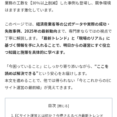
業務の工数を【30％以上削減】した事例も登場し、競争環境
はますます激化しています。
このページでは、
経済産業省等の公式データや実際の成功・
失敗事例、2025年の最新動向
まで、専門家ならではの視点で
丁寧に解説します。
「最新トレンド」と「現場のリアル」に
基づく情報を手に入れることで、明日からの運営にすぐ役立
つ知識と施策を具体的に学べます。
「今困っていること」にしっかり寄り添いながら、
“ここを
読めば解決できる”
という安心をお届けします。
本文を進めることで、他では得られない「今とこれからのEC
サイト運営の最前線」が見えてきます。
目次
ECサイト運営とは何か？今押さえるべき最新トレンド