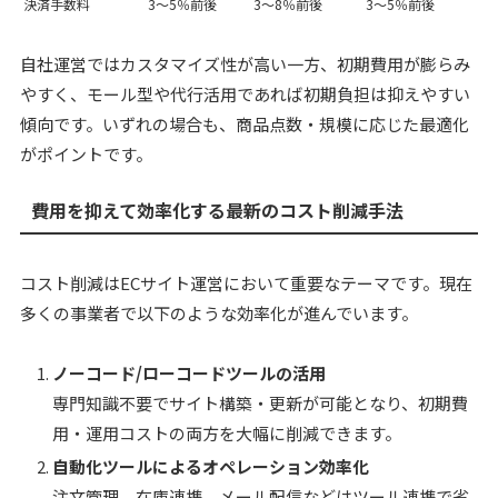
決済手数料
3～5％前後
3～8％前後
3～5％前後
自社運営ではカスタマイズ性が高い一方、初期費用が膨らみ
やすく、モール型や代行活用であれば初期負担は抑えやすい
傾向です。いずれの場合も、商品点数・規模に応じた最適化
がポイントです。
費用を抑えて効率化する最新のコスト削減手法
コスト削減はECサイト運営において重要なテーマです。現在
多くの事業者で以下のような効率化が進んでいます。
ノーコード/ローコードツールの活用
専門知識不要でサイト構築・更新が可能となり、初期費
用・運用コストの両方を大幅に削減できます。
自動化ツールによるオペレーション効率化
注文管理、在庫連携、メール配信などはツール連携で省