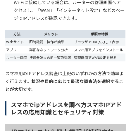
Wi-Fiに接続している場合は、ルーターの管理画面へア
クセスし、「WAN」「インターネット設定」などのペー
ジでIPアドレスが確認できます。
方法
メリット
手順の特徴
Webサイト
即時確認・操作が簡単
ブラウザでURL入力して表示
アプリ
詳細なネットワーク分析
スマホ用アプリをインストール
ルーター画面
接続全端末のIP一覧取得可
管理画面でWAN設定を見る
スマホ用のIPアドレス調査は上記のいずれかの方法で効率よ
く行えます。
状況や目的に応じて最適な調査法を選択するこ
とが大切です。
スマホでipアドレスを調べ方スマホIPアド
レスの応用知識とセキュリティ対策