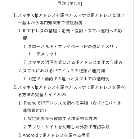
目次
スマホでipアドレスを調べ方スマホのIPアドレスとは？
―基本から専門知識まで徹底解説
IPアドレスの基礎：定義・役割・スマホ運用への影
響
グローバルIP・プライベートIPの違いとメリッ
ト・デメリット
スマホの通信方式によるIPアドレス変化の仕組み
スマホにおけるIPアドレスの種類と運用例
固定IP・動的IPの違いとスマホでの活用例
スマホでipアドレスを調べ方スマホでIPアドレスを調べ
る方法の完全ガイド2025
iPhoneでIPアドレスを調べる手順（Wi-Fi/モバイル
通信両対応）
設定画面から確認する標準的な方法
アプリ・サイトを利用した外部IP確認手順
AndroidでIPアドレスを調べる手順