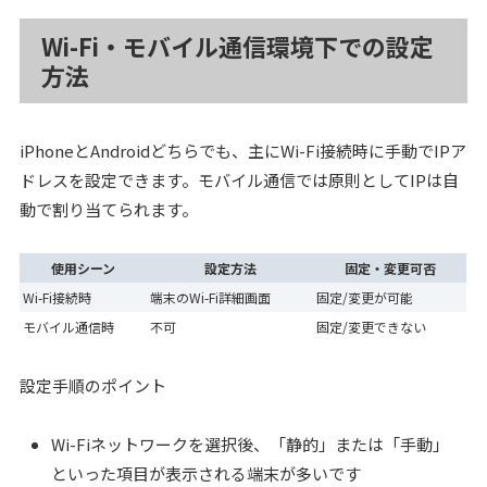
Wi-Fi・モバイル通信環境下での設定
方法
iPhoneとAndroidどちらでも、主にWi-Fi接続時に手動でIPア
ドレスを設定できます。モバイル通信では原則としてIPは自
動で割り当てられます。
使用シーン
設定方法
固定・変更可否
Wi-Fi接続時
端末のWi-Fi詳細画面
固定/変更が可能
モバイル通信時
不可
固定/変更できない
設定手順のポイント
Wi-Fiネットワークを選択後、「静的」または「手動」
といった項目が表示される端末が多いです