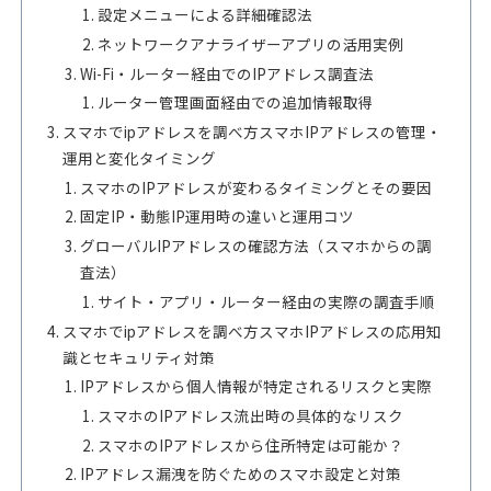
設定メニューによる詳細確認法
ネットワークアナライザーアプリの活用実例
Wi-Fi・ルーター経由でのIPアドレス調査法
ルーター管理画面経由での追加情報取得
スマホでipアドレスを調べ方スマホIPアドレスの管理・
運用と変化タイミング
スマホのIPアドレスが変わるタイミングとその要因
固定IP・動態IP運用時の違いと運用コツ
グローバルIPアドレスの確認方法（スマホからの調
査法）
サイト・アプリ・ルーター経由の実際の調査手順
スマホでipアドレスを調べ方スマホIPアドレスの応用知
識とセキュリティ対策
IPアドレスから個人情報が特定されるリスクと実際
スマホのIPアドレス流出時の具体的なリスク
スマホのIPアドレスから住所特定は可能か？
IPアドレス漏洩を防ぐためのスマホ設定と対策