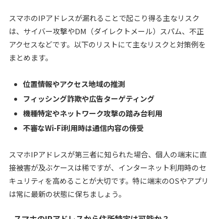
スマホのIPアドレスが漏れることで起こり得る主なリスク
は、サイバー攻撃やDM（ダイレクトメール）スパム、不正
アクセスなどです。以下のリストにて主なリスクと対策例を
まとめます。
位置情報やアクセス地域の推測
フィッシング詐欺や広告ターゲティング
機種特定やネットワーク攻撃の踏み台利用
不審なWi-Fi利用時は通信内容の傍受
スマホIPアドレスが第三者に知られた場合、個人の端末に直
接被害が及ぶケースは稀ですが、インターネット利用時のセ
キュリティを高めることが大切です。特に端末のOSやアプリ
は常に最新の状態に保ちましょう。
スマホのIPアドレスから住所特定は可能か？