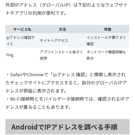
外部IPアドレス（グローバルIP）は下記のようなウェブサイ
トやアプリの利用が便利です。
サービス名
方法
特徴
ipアドレス確認サ
インストール不要ですぐ
サイトへアクセス
イト
確認
アプリインストール後すぐ
ネットワーク機器詳細も
Fing
使用
表示
・SafariやChromeで「ipアドレス 確認」と検索し表示され
たチェックサイトにアクセスすると、自分のグローバルIPア
ドレスが即座に表示されます。
・Wi-Fi接続時とモバイルデータ接続時では、確認されるIPア
ドレスが異なることもあります。
AndroidでIPアドレスを調べる手順