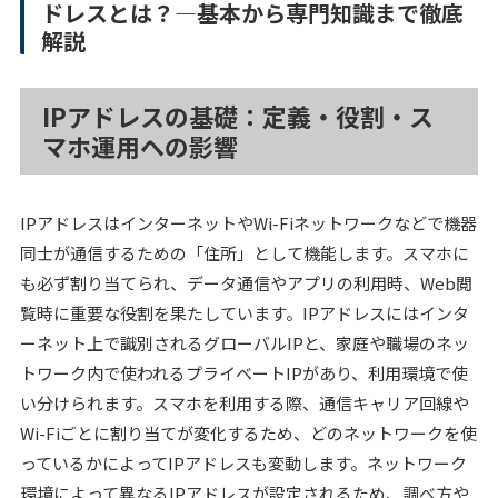
ドレスとは？―基本から専門知識まで徹底
解説
IPアドレスの基礎：定義・役割・ス
マホ運用への影響
IPアドレスはインターネットやWi-Fiネットワークなどで機器
同士が通信するための「住所」として機能します。スマホに
も必ず割り当てられ、データ通信やアプリの利用時、Web閲
覧時に重要な役割を果たしています。IPアドレスにはインタ
ーネット上で識別されるグローバルIPと、家庭や職場のネッ
トワーク内で使われるプライベートIPがあり、利用環境で使
い分けられます。スマホを利用する際、通信キャリア回線や
Wi-Fiごとに割り当てが変化するため、どのネットワークを使
っているかによってIPアドレスも変動します。ネットワーク
環境によって異なるIPアドレスが設定されるため、調べ方や