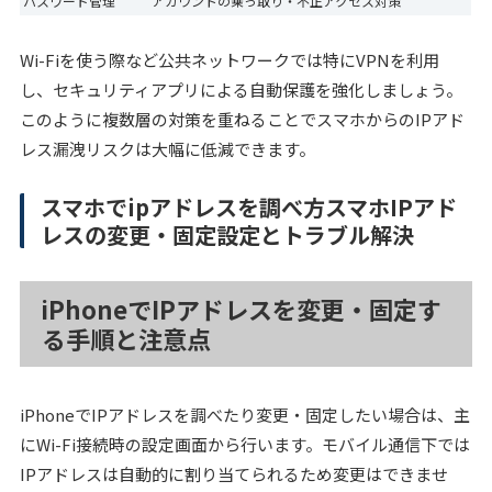
パスワード管理
アカウントの乗っ取り・不正アクセス対策
Wi-Fiを使う際など公共ネットワークでは特にVPNを利用
し、セキュリティアプリによる自動保護を強化しましょう。
このように複数層の対策を重ねることでスマホからのIPアド
レス漏洩リスクは大幅に低減できます。
スマホでipアドレスを調べ方スマホIPアド
レスの変更・固定設定とトラブル解決
iPhoneでIPアドレスを変更・固定す
る手順と注意点
iPhoneでIPアドレスを調べたり変更・固定したい場合は、主
にWi-Fi接続時の設定画面から行います。モバイル通信下では
IPアドレスは自動的に割り当てられるため変更はできませ