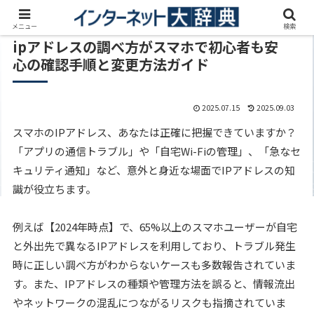
メニュー
検索
ipアドレスの調べ方がスマホで初心者も安
心の確認手順と変更方法ガイド
2025.07.15
2025.09.03
スマホのIPアドレス、あなたは正確に把握できていますか？
「アプリの通信トラブル」や「自宅Wi-Fiの管理」、「急なセ
キュリティ通知」など、意外と身近な場面でIPアドレスの知
識が役立ちます。
例えば【2024年時点】で、65%以上のスマホユーザーが自宅
と外出先で異なるIPアドレスを利用しており、トラブル発生
時に正しい調べ方がわからないケースも多数報告されていま
す。また、IPアドレスの種類や管理方法を誤ると、情報流出
やネットワークの混乱につながるリスクも指摘されていま