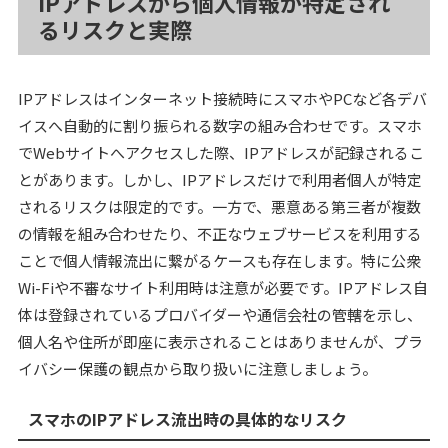
IPアドレスから個人情報が特定され
るリスクと実際
IPアドレスはインターネット接続時にスマホやPCなど各デバ
イスへ自動的に割り振られる数字の組み合わせです。スマホ
でWebサイトへアクセスした際、IPアドレスが記録されるこ
とがあります。しかし、IPアドレスだけで利用者個人が特定
されるリスクは限定的です。一方で、悪意ある第三者が複数
の情報を組み合わせたり、不正なウェブサービスを利用する
ことで個人情報流出に繋がるケースも存在します。特に公衆
Wi-Fiや不審なサイト利用時は注意が必要です。IPアドレス自
体は登録されているプロバイダーや通信会社の管轄を示し、
個人名や住所が即座に表示されることはありませんが、プラ
イバシー保護の観点から取り扱いに注意しましょう。
スマホのIPアドレス流出時の具体的なリスク