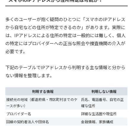
多くのユーザーが抱く疑問のひとつに「スマホのIPアドレス
から自宅などの住所が特定できるのか」があります。実際に
は、IPアドレスによる住所の特定は一般的には難しく、個人
の特定にはプロバイダーへの正当な照会や捜査機関の介入が
必要です。
下記のテーブルでIPアドレスから判明する主な情報と分から
ない情報を整理します。
判明する情報
判明しない情報
接続元の地域（都道府県・市区町村までのケ
氏名、電話番号、自宅の正
ースが多い）
確な住所
プロバイダー名
詳細な生活圏や現住所
回線の契約者法人や団体名
金融情報、家族構成