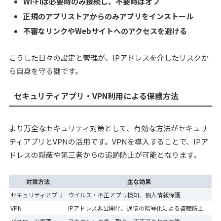
Wi-Fiは必要時のみ接続し、不要時はオフ
正規のアプリストアからのみアプリをインストール
不審なリンクやWebサイトへのアクセスを避ける
こうした日々の設定と管理が、IPアドレスを介したリスクか
ら自身を守る鍵です。
セキュリティアプリ・VPN利用による保護方法
より万全なセキュリティ対策として、有効な方法がセキュリ
ティアプリとVPNの活用です。VPNを導入することで、IPア
ドレスの隠蔽や第三者からの追跡防止が可能となります。
対策方法
主な効果
セキュリティアプリ
ウイルス・不正アプリ検知、個人情報保護
VPN
IPアドレス非公開化、通信の暗号化による盗聴防止