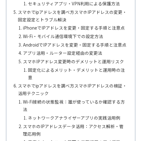
セキュリティアプリ・VPN利用による保護方法
スマホでipアドレスを調べ方スマホIPアドレスの変更・
固定設定とトラブル解決
iPhoneでIPアドレスを変更・固定する手順と注意点
Wi-Fi・モバイル通信環境下での設定方法
AndroidでIPアドレスを変更・固定する手順と注意点
アプリ活用・ルーター設定経由の変更法
スマホIPアドレス変更時のデメリットと運用リスク
固定化によるメリット・デメリットと運用時の注
意
スマホでipアドレスを調べ方スマホIPアドレスの検証・
活用テクニック
Wi-Fi接続の状態監視：誰が使っているか確認する方
法
ネットワークアナライザーアプリの実践活用例
スマホのIPアドレスデータ活用：アクセス解析・管
理応用例