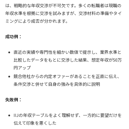
は、戦略的な年収交渉が不可欠です。多くの転職者は現職の
年収水準を根拠に交渉を試みますが、交渉材料の準備やタイ
ミングにより成否が分かれます。
成功例：
直近の実績や専門性を細かい数値で提示し、業界水準と
比較したデータをもとに交渉した結果、想定年収が50万
円アップ
競合他社からの内定オファーがあることを正直に伝え、
条件交渉と併せて自身の強みを具体的に説明
失敗例：
IIJの年収テーブルをよく理解せず、一方的に要望だけを
伝えて印象を悪くした