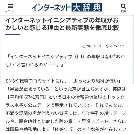
メニュー
検索
インターネットイニシアティブの年収がお
かしいと感じる理由と最新実態を徹底比較
2025.07.18
2025.07.28
「インターネットイニシアティブ（IIJ）の年収はなぜ“おか
しい”と言われるのか──。」
SNSや転職口コミサイトには、「思ったより給料が低い」
「昇給が止まっている」といった声が目立ちますが、実際は
【平均年収741万円】という日本の情報通信業界のトップク
ラス水準が公式データで明示されています。それでもなお、
不満や疑問の声が消えない背景には、年功序列の給与テーブ
ルや、競合他社と比較した際の賞与・昇進スピード、さらに
は職種や勤務地による「体感年収」の大きな差が存在してい