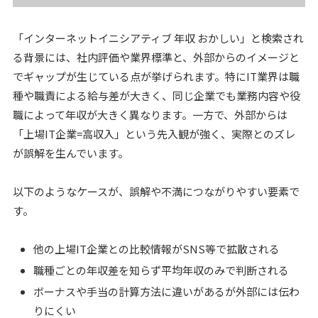
「インターネットイニシアティブ 年収 おかしい」と検索され
る背景には、社内評価や業界標準と、外部からのイメージと
でギャップが生じている点が挙げられます。特にIT業界は職
種や職責による給与差が大きく、同じ企業でも業務内容や役
職によって年収が大きく異なります。一方で、外部からは
「上場IT企業=高収入」という先入観が強く、実際とのズレ
が誤解を生んでいます。
以下のようなケースが、誤解や不満につながりやすい要素で
す。
他の上場IT企業との比較情報がSNS等で拡散される
職種ごとの年収差を知らず平均年収のみで判断される
ボーナスや手当の計算方法に違いがあるが外部には伝わ
りにくい