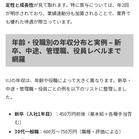
定性と成長性
が見て取れます。特に賞与については、年2回
が明示されており、業績連動分も加算されることで、業界で
も優れた待遇が際立っています。
年齢・役職別の年収分布と実例 – 新
卒、中途、管理職、役員レベルまで
網羅
IIJの年収は、年齢や役職によって大きく異なります。新卒・
中途・管理職・役員ごとの例を以下のリストに整理しまし
た。
新卒（入社1年目）
：450万円前後（基本給＋各種手当含
む）
30代一般職
：600万～750万円（職種・評価による）