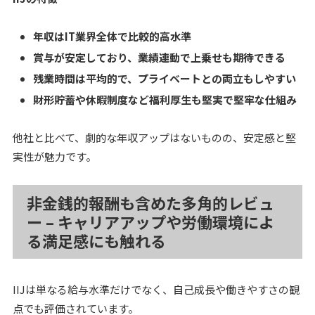
年収はIT業界全体で比較的高水準
賞与が安定しており、業績連動で上乗せも期待できる
残業時間は平均的で、プライベートとの両立もしやすい
財形貯蓄や休暇制度など福利厚生も堅実で堅牢な仕組み
他社と比べて、劇的な年収アップはないものの、安定感と堅
実性が魅力です。
非金銭的報酬も含めた多角的レビュ
ー – キャリアアップや労働環境によ
る満足感にも触れる
IIJは単なる給与水準だけでなく、自己成長や働きやすさの観
点でも評価されています。