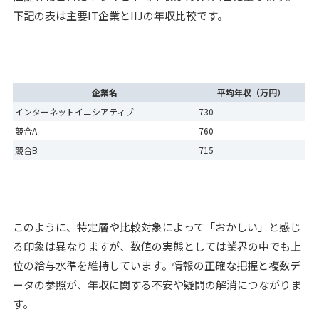
下記の表は主要IT企業とIIJの年収比較です。
企業名
平均年収（万円）
インターネットイニシアティブ
730
競合A
760
競合B
715
このように、特定層や比較対象によって「おかしい」と感じ
る印象は異なりますが、数値の実態としては業界の中でも上
位の給与水準を維持しています。情報の正確な把握と複数デ
ータの参照が、年収に関する不安や疑問の解消につながりま
す。