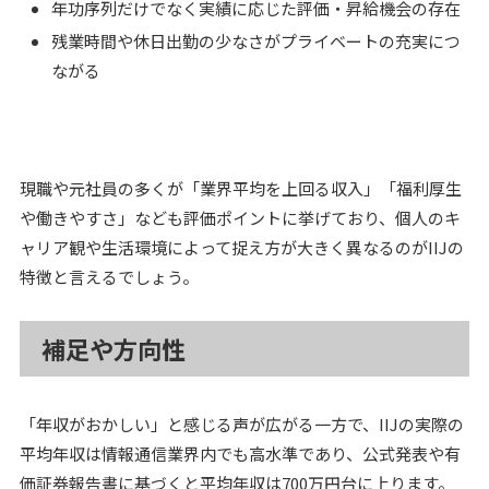
年功序列だけでなく実績に応じた評価・昇給機会の存在
残業時間や休日出勤の少なさがプライベートの充実につ
ながる
現職や元社員の多くが「業界平均を上回る収入」「福利厚生
や働きやすさ」なども評価ポイントに挙げており、個人のキ
ャリア観や生活環境によって捉え方が大きく異なるのがIIJの
特徴と言えるでしょう。
補足や方向性
「年収がおかしい」と感じる声が広がる一方で、IIJの実際の
平均年収は情報通信業界内でも高水準であり、公式発表や有
価証券報告書に基づくと平均年収は700万円台に上ります。