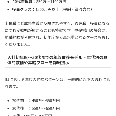
40代管理職
：850万～1100万円
役員クラス
：1500万円以上（報酬・賞与含む）
上位職ほど成果主義が反映されやすく、管理職、役員になる
につれ変動幅が広がることも特徴です。中途採用の場合は、
前職経験が考慮され、初年度から高水準となるケースも珍し
くありません。
入社初年度～50代までの年収推移モデル – 世代別の具
体的数値や昇給フローを詳細提示
IIJにおける年収の昇給パターンは、一般的に以下の流れにな
ります。
20代前半：450万～550万円
20代後半：550万～650万円
30代：600万～750万円