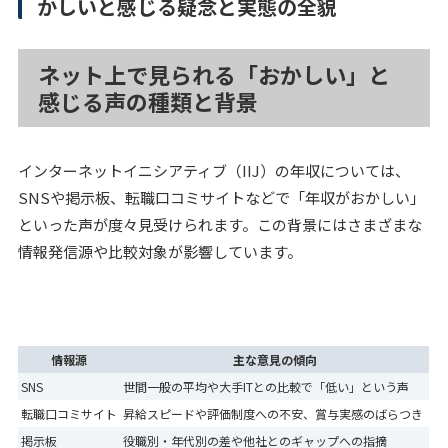
かしいと感じる疑念と実態の全貌
ネット上で見られる「おかしい」と
感じる声の種類と背景
インターネットイニシアティブ（IIJ）の年収については、
SNSや掲示板、転職口コミサイトなどで「年収がおかしい」
といった声が度々見受けられます。この背景にはさまざまな
情報発信源や比較対象が影響しています。
情報源
主な意見の傾向
SNS
世間一般の平均や大手ITとの比較で「低い」という声
転職口コミサイト
昇給スピードや評価制度への不安、賞与実感のばらつき
掲示板
役職別・年代別の差や他社とのギャップへの指摘