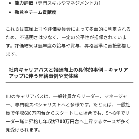
能力評価
（専門スキルやマネジメント力）
勤怠やチーム貢献度
これらは直属上司や評価委員会によって多面的に判定される
ため、不透明さは少なく、一定の公平性が担保されていま
す。評価結果は翌年度の給与や賞与、昇格基準に直接影響し
ます。
社内キャリアパスと報酬向上の具体的事例 – キャリア
アップに伴う昇給事例や実体験
IIJのキャリアパスは、一般社員からリーダー、マネージャ
ー、専門職スペシャリストへと多様です。たとえば、一般社
員で年収600万円台からスタートした場合でも、5～8年でリ
ーダー職に昇格し
年収が700万円台
へ上昇するケースが多く
見受けられます。