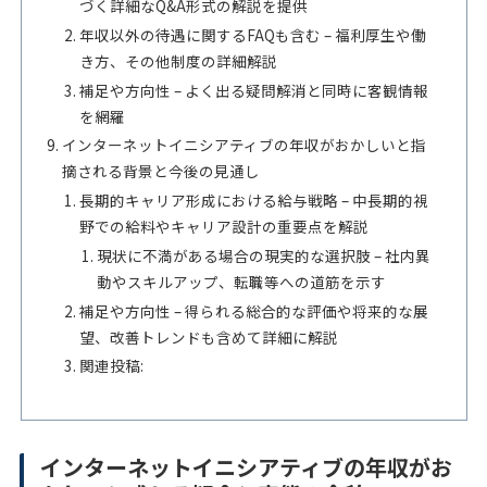
づく詳細なQ&A形式の解説を提供
年収以外の待遇に関するFAQも含む – 福利厚生や働
き方、その他制度の詳細解説
補足や方向性 – よく出る疑問解消と同時に客観情報
を網羅
インターネットイニシアティブの年収がおかしいと指
摘される背景と今後の見通し
長期的キャリア形成における給与戦略 – 中長期的視
野での給料やキャリア設計の重要点を解説
現状に不満がある場合の現実的な選択肢 – 社内異
動やスキルアップ、転職等への道筋を示す
補足や方向性 – 得られる総合的な評価や将来的な展
望、改善トレンドも含めて詳細に解説
関連投稿:
インターネットイニシアティブの年収がお