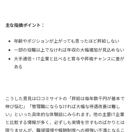
主な指摘ポイント：
年齢やポジションが上がっても思ったほど昇給しない
一部の役職以上でなければ年収の大幅増加が見込めない
大手通信・IT企業と比べると賞与や昇格チャンスに差が
ある
こうした意見は口コミサイトの「昇給は毎年数千円が基本で
伸び悩む」「管理職にならなければ大幅な待遇改善は難し
い」といった具体的な体験談にみられます。他の主要IT企業
と比較する情報が多く、必ずしも実情を示すものばかりとは
限りませんが、職場環境や報酬制度への根強い不満となるこ