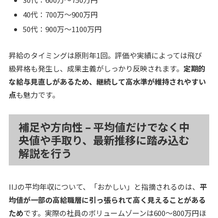
40代：700万～900万円
50代：900万～1100万円
昇給のタイミングは原則年1回。評価や実績によっては飛び
級昇格も発生し、成果主義がしっかり反映されます。
定期的
な給与見直しがあるため、継続して高水準が維持されやすい
点
も魅力です。
補足や方向性 – 平均値だけでなく中
央値や手取り、最新推移に踏み込む
解説を行う
IIJの平均年収について、「おかしい」と指摘されるのは、
平
均値が一部の高給職層に引っ張られて高く見えることがある
ため
です。実際の社員のボリュームゾーンは600〜800万円ほ