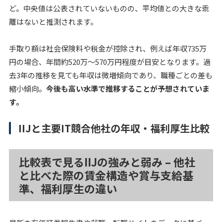
ど。中央値は公表されていないものの、平均値との大きな乖
離はないと推測されます。
手取り額は社会保険料や税金が控除され、例えば年収735万
円の場合、
年間約520万〜570万円程度
が目安となります。過
去3年の推移を見ても年収は微増傾向であり、職種ごとの差も
縮小傾向。
今後も高い水準で推移することが予想されていま
す。
IIJと主要IT競合他社の年収・福利厚生比較
比較表で見るIIJの強みと弱み – 他社
と比べた際の賃金構造や賞与支給基
準、福利厚生の違い